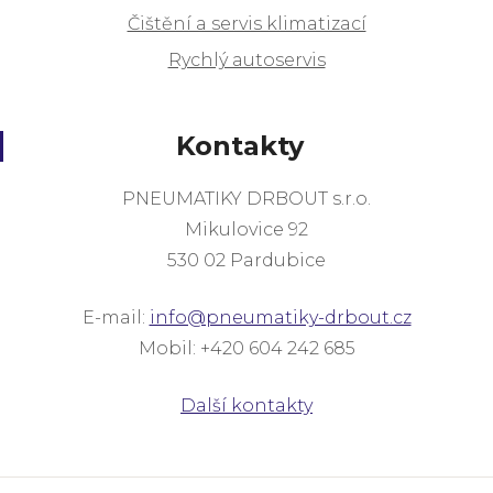
Čištění a servis klimatizací
Rychlý autoservis
Kontakty
PNEUMATIKY DRBOUT s.r.o.
Mikulovice 92
530 02 Pardubice
E-mail:
info@pneumatiky-drbout.cz
Mobil: +420 604 242 685
Další kontakty