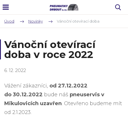
Úvod
Novinky
Vánoční otevírací doba
Vánoční otevírací
doba v roce 2022
6. 12. 2022
Vážení zákazníci,
od 27.12.2022
do 30.12.2022
bude náš
pneuservis v
Mikulovicích uzavřen
. Otevřeno budeme mít
od 2.1.2023.