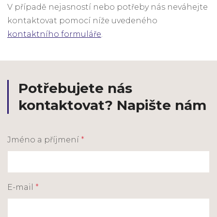
V případě nejasností nebo potřeby nás neváhejte
kontaktovat pomocí níže uvedeného
kontaktního formuláře
.
Potřebujete nás
kontaktovat? Napište nám
Jméno a příjmení
*
E-mail
*