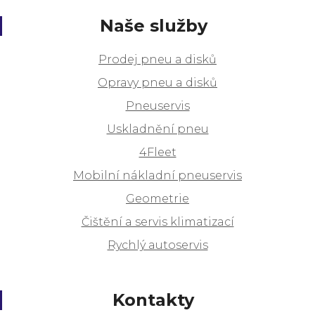
Naše služby
Prodej pneu a disků
Opravy pneu a disků
Pneuservis
Uskladnění pneu
4Fleet
Mobilní nákladní pneuservis
Geometrie
Čištění a servis klimatizací
Rychlý autoservis
Kontakty