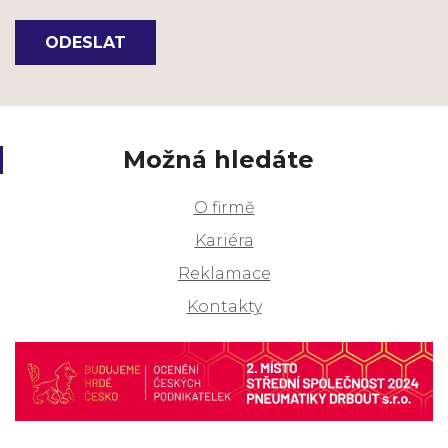
ODESLAT
Možná hledáte
O firmě
Kariéra
Reklamace
Kontakty