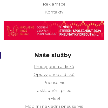
Reklamace
Kontakty
Naše služby
Prodej pneu a disků
Opravy pneu a disků
Pneuservis
Uskladnění pneu
4Fleet
Mobilní nákladní pneuservis