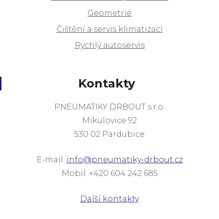
Geometrie
Čištění a servis klimatizací
Rychlý autoservis
Kontakty
PNEUMATIKY DRBOUT s.r.o.
Mikulovice 92
530 02 Pardubice
E-mail:
info@pneumatiky-drbout.cz
Mobil: +420 604 242 685
Další kontakty